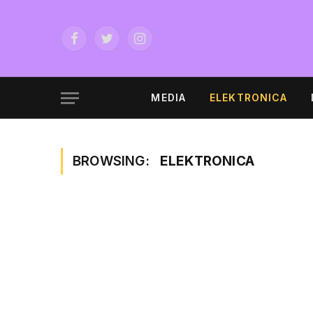
Facebook
Twitter
Instagram
MEDIA
ELEKTRONICA
BROWSING:
ELEKTRONICA