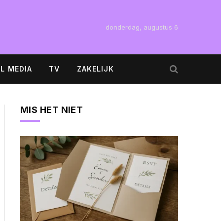
donderdag, augustus 6
L MEDIA
TV
ZAKELIJK
MIS HET NIET