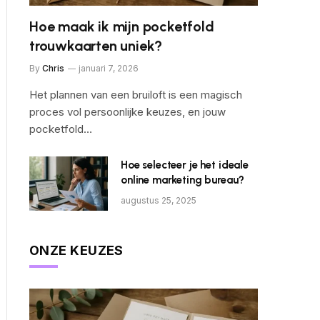
Hoe maak ik mijn pocketfold
trouwkaarten uniek?
By
Chris
januari 7, 2026
Het plannen van een bruiloft is een magisch
proces vol persoonlijke keuzes, en jouw
pocketfold…
Hoe selecteer je het ideale
online marketing bureau?
augustus 25, 2025
ONZE KEUZES