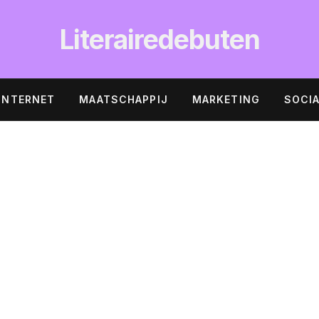
Literairedebuten
INTERNET
MAATSCHAPPIJ
MARKETING
SOCIA